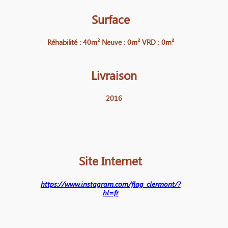
Surface
Réhabilité : 40m² Neuve : 0m² VRD : 0m²
Livraison
2016
Site Internet
https://www.instagram.com/flag_clermont/?
hl=fr