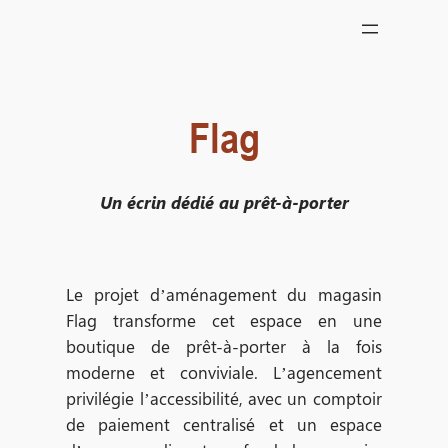
Aller
au
contenu
Flag
Un écrin dédié au prêt-à-porter
Le projet d’aménagement du magasin
Flag transforme cet espace en une
boutique de prêt-à-porter à la fois
moderne et conviviale. L’agencement
privilégie l’accessibilité, avec un comptoir
de paiement centralisé et un espace