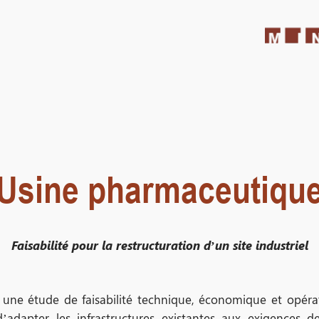
Usine pharmaceutiqu
Faisabilité pour la restructuration d’un site industriel
une étude de faisabilité technique, économique et opérat
t d’adapter les infrastructures existantes aux exigences 