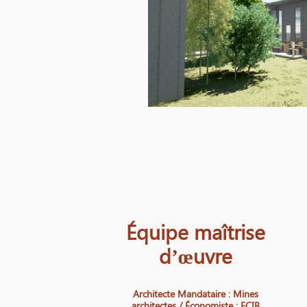
Équipe maîtrise
d’œuvre
Architecte Mandataire : Mines
architectes / Économiste : ECIB