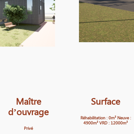
Maître
Surface
d’ouvrage
Réhabilitation : 0m² Neuve :
4900m² VRD : 12000m²
Privé