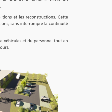
.
tions et les reconstructions. Cette
tions, sans interrompre la continuité
de véhicules et du personnel tout en
cours.