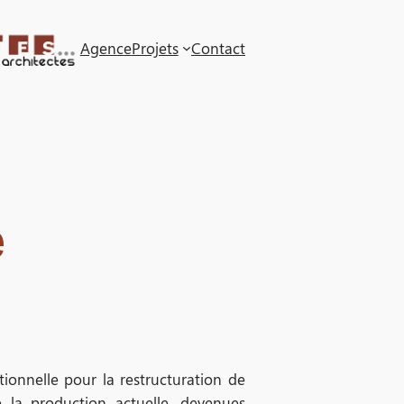
Agence
Projets
Contact
e
ionnelle pour la restructuration de
de la production actuelle, devenues